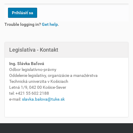
Trouble logging in?
Get help
.
Legislatíva - Kontakt
Ing. Slávka Baľová
Odbor legislatívno-právny
Oddelenie legislatívy, organizácie a manažérstva
Technická univerzita v Košiciach
Letná 1/9, 042 00 Košice-Sever
tel: +421 55 602 2188
e-mail:
slavka.balova@tuke.sk